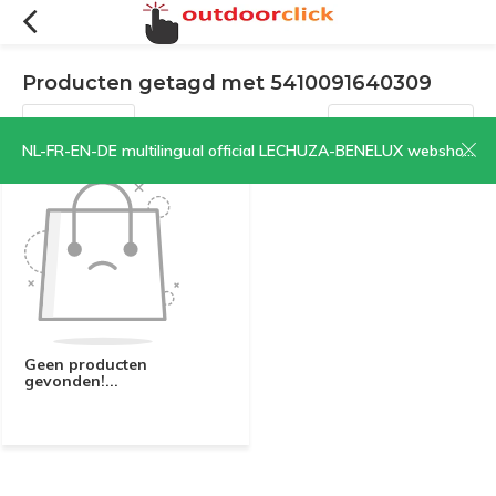
Producten getagd met 5410091640309
Filters
Sorteren op:
NL-FR-EN-DE multilingual official LECHUZA-BENELUX webshop | CLICK HERE NOW!
Geen producten
gevonden!...