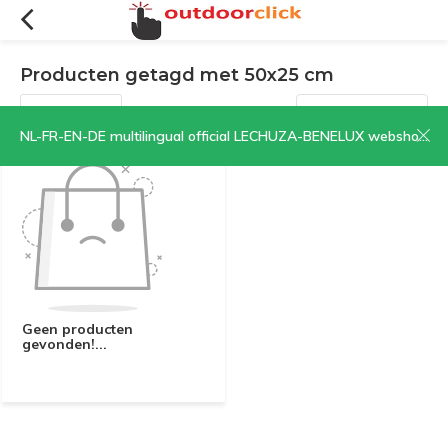
Producten getagd met 50x25 cm
Filters
Sorteren op:
NL-FR-EN-DE multilingual official LECHUZA-BENELUX webshop | CLICK HERE NOW!
Geen producten
gevonden!...