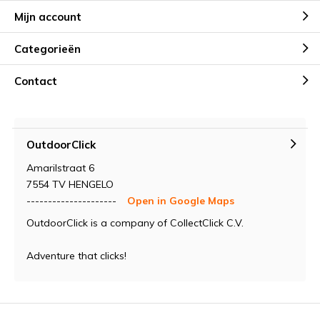
Mijn account
Categorieën
Contact
OutdoorClick
Amarilstraat 6
7554 TV HENGELO
---------------------
Open in Google Maps
OutdoorClick is a company of CollectClick C.V.
Adventure that clicks!