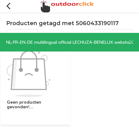
Producten getagd met 5060433190117
Filters
Sorteren op:
NL-FR-EN-DE multilingual official LECHUZA-BENELUX webshop | CLICK HERE NOW!
Geen producten
gevonden!...