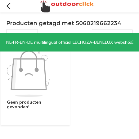
Producten getagd met 5060219662234
Filters
Sorteren op:
NL-FR-EN-DE multilingual official LECHUZA-BENELUX webshop | CLICK HERE NOW!
Geen producten
gevonden!...