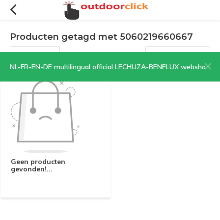
Producten getagd met 5060219660667
Filters
Sorteren op:
NL-FR-EN-DE multilingual official LECHUZA-BENELUX webshop | CLICK HERE NOW!
Geen producten
gevonden!...