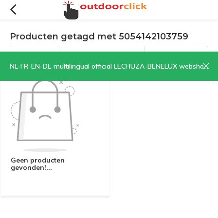
Producten getagd met 5054142103759
Filters
Sorteren op:
NL-FR-EN-DE multilingual official LECHUZA-BENELUX webshop | CLICK HERE NOW!
Geen producten
gevonden!...