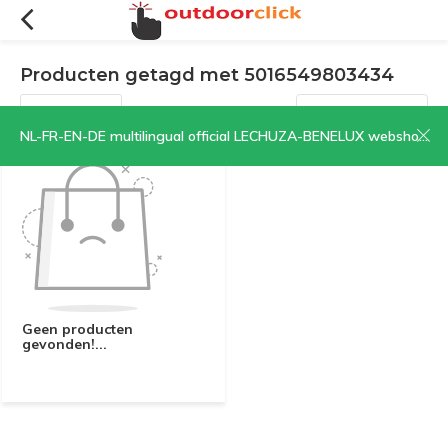
Producten getagd met 5016549803434
Filters
Sorteren op:
NL-FR-EN-DE multilingual official LECHUZA-BENELUX webshop | CLICK HERE NOW!
Geen producten
gevonden!...