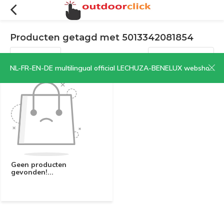
Producten getagd met 5013342081854
Filters
Sorteren op:
NL-FR-EN-DE multilingual official LECHUZA-BENELUX webshop | CLICK HERE NOW!
Geen producten
gevonden!...