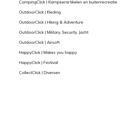
CampingClick | Kampeerartikelen en buitenrecreatie
OutdoorClick | Kleding
OutdoorClick | Hiking & Adventure
OutdoorClick | Military, Security, Jacht
OutdoorClick | Airsoft
HappyClick | Makes you happy
HappyClick | Festival
CollectClick | Diversen