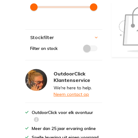
Stockfilter
Filter on stock
OutdoorClick
Klantenservice
We're here to help.
Neem contact op
OutdoorClick voor elk avontuur
Meer dan 25 jaar ervaring online
Snelle levering uit eigen voorraad