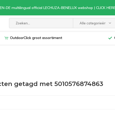
EN-DE multilingual official LECHUZA-BENELUX webshop | CLICK HE
Alle categorieën
OutdoorClick groot assortiment
cten getagd met 5010576874863