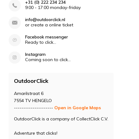
+31 (0) 222 234 234
9:00 - 17:00 monday-friday
info@outdoorclick.nl
or create a online ticket
Facebook messenger
Ready to click...
Instagram
Coming soon to click...
OutdoorClick
Amarilstraat 6
7554 TV HENGELO
---------------------
Open in Google Maps
OutdoorClick is a company of CollectClick C.V.
Adventure that clicks!