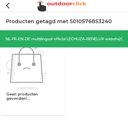
Producten getagd met 5010576853240
Filters
Sorteren op:
NL-FR-EN-DE multilingual official LECHUZA-BENELUX webshop | CLICK HERE NOW!
Geen producten
gevonden!...