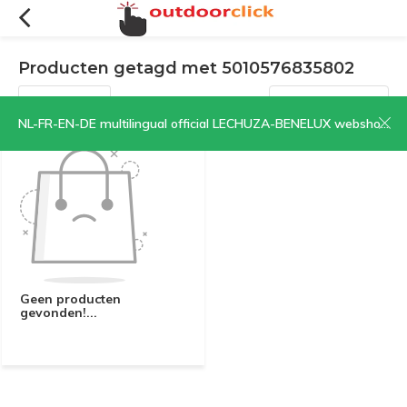
Producten getagd met 5010576835802
Filters
Sorteren op:
NL-FR-EN-DE multilingual official LECHUZA-BENELUX webshop | CLICK HERE NOW!
Geen producten
gevonden!...