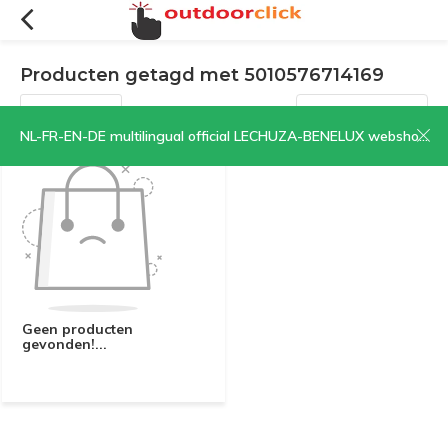
Producten getagd met 5010576714169
Filters
Sorteren op:
NL-FR-EN-DE multilingual official LECHUZA-BENELUX webshop | CLICK HERE NOW!
Geen producten
gevonden!...