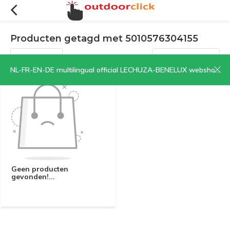
Producten getagd met 5010576304155
Filters
Sorteren op:
NL-FR-EN-DE multilingual official LECHUZA-BENELUX webshop | CLICK HERE NOW!
Geen producten
gevonden!...