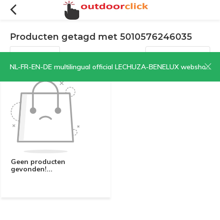
Producten getagd met 5010576246035
Filters
Sorteren op:
NL-FR-EN-DE multilingual official LECHUZA-BENELUX webshop | CLICK HERE NOW!
Geen producten
gevonden!...