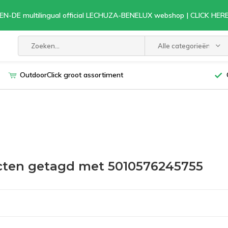
EN-DE multilingual official LECHUZA-BENELUX webshop | CLICK HE
Alle categorieën
OutdoorClick groot assortiment
ten getagd met 5010576245755