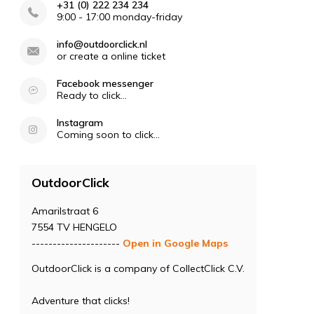
+31 (0) 222 234 234
9:00 - 17:00 monday-friday
info@outdoorclick.nl
or create a online ticket
Facebook messenger
Ready to click...
Instagram
Coming soon to click...
OutdoorClick
Amarilstraat 6
7554 TV HENGELO
---------------------
Open in Google Maps
OutdoorClick is a company of CollectClick C.V.
Adventure that clicks!