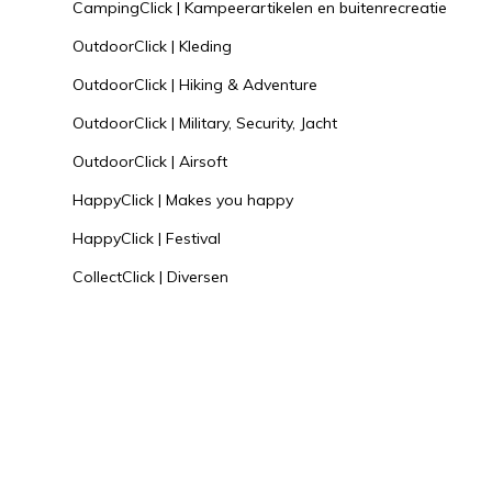
CampingClick | Kampeerartikelen en buitenrecreatie
OutdoorClick | Kleding
OutdoorClick | Hiking & Adventure
OutdoorClick | Military, Security, Jacht
OutdoorClick | Airsoft
HappyClick | Makes you happy
HappyClick | Festival
CollectClick | Diversen