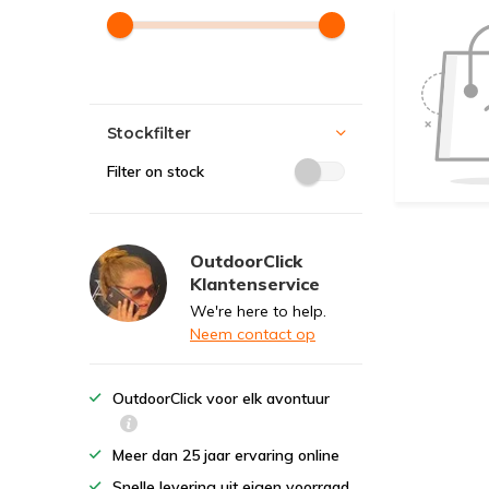
Stockfilter
Filter on stock
OutdoorClick
Klantenservice
We're here to help.
Neem contact op
OutdoorClick voor elk avontuur
Meer dan 25 jaar ervaring online
Snelle levering uit eigen voorraad