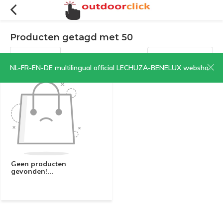
Producten getagd met 50
Filters
Sorteren op:
NL-FR-EN-DE multilingual official LECHUZA-BENELUX webshop | CLICK HERE NOW!
Geen producten
gevonden!...