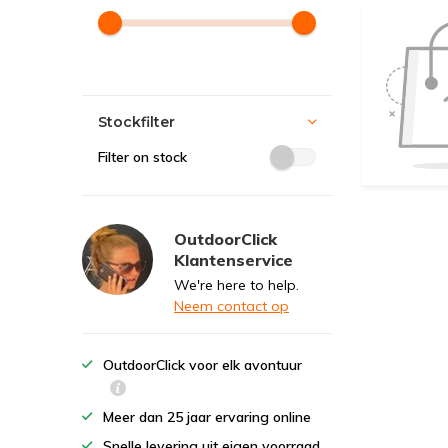
Stockfilter
Filter on stock
OutdoorClick
Klantenservice
We're here to help.
Neem contact op
OutdoorClick voor elk avontuur
Meer dan 25 jaar ervaring online
Snelle levering uit eigen voorraad