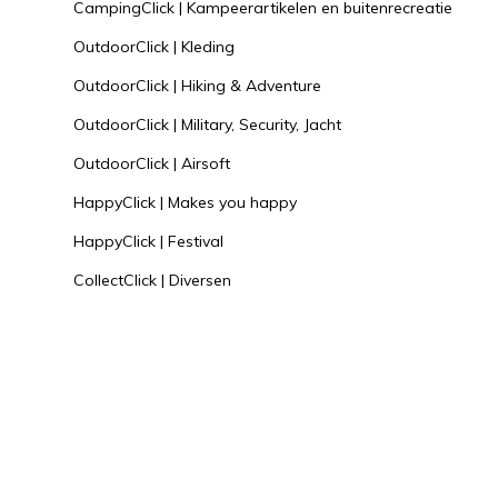
CampingClick | Kampeerartikelen en buitenrecreatie
OutdoorClick | Kleding
OutdoorClick | Hiking & Adventure
OutdoorClick | Military, Security, Jacht
OutdoorClick | Airsoft
HappyClick | Makes you happy
HappyClick | Festival
CollectClick | Diversen