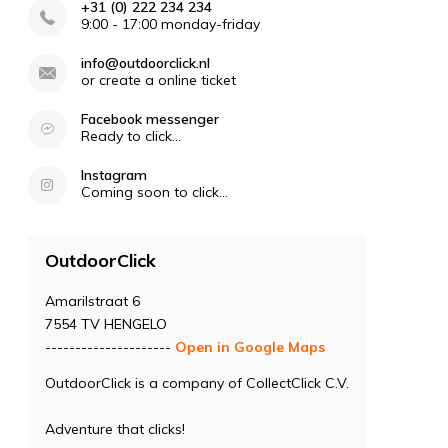
+31 (0) 222 234 234
9:00 - 17:00 monday-friday
info@outdoorclick.nl
or create a online ticket
Facebook messenger
Ready to click...
Instagram
Coming soon to click...
OutdoorClick
Amarilstraat 6
7554 TV HENGELO
---------------------
Open in Google Maps
OutdoorClick is a company of CollectClick C.V.
Adventure that clicks!