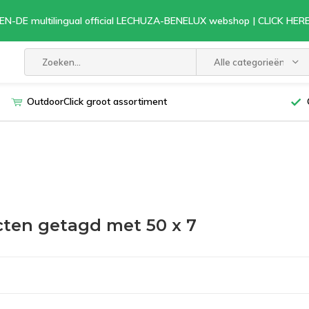
EN-DE multilingual official LECHUZA-BENELUX webshop | CLICK HE
Alle categorieën
OutdoorClick groot assortiment
ten getagd met 50 x 7