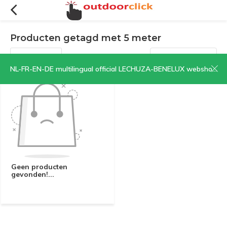
Producten getagd met 5 meter
Filters
Sorteren op:
NL-FR-EN-DE multilingual official LECHUZA-BENELUX webshop | CLICK HERE NOW!
Geen producten
gevonden!...