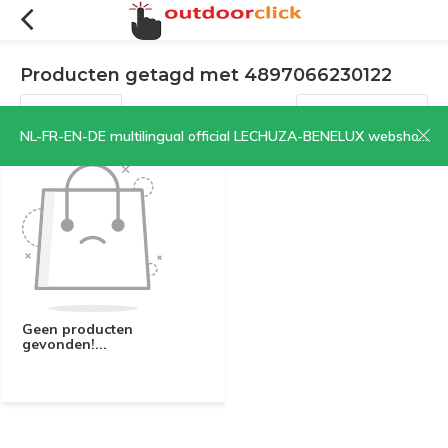
Producten getagd met 4897066230122
Filters
Sorteren op:
NL-FR-EN-DE multilingual official LECHUZA-BENELUX webshop | CLICK HERE NOW!
Geen producten
gevonden!...