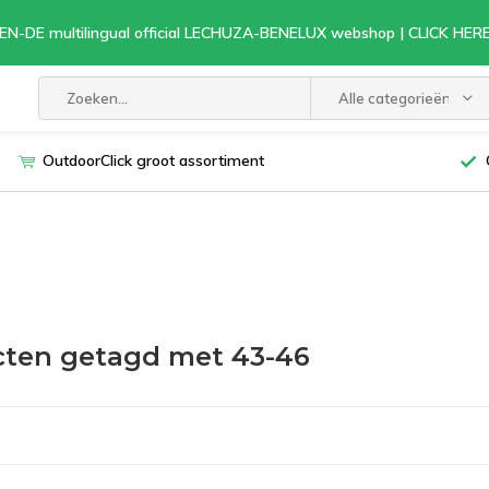
EN-DE multilingual official LECHUZA-BENELUX webshop | CLICK HE
Alle categorieën
OutdoorClick groot assortiment
ten getagd met 43-46