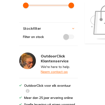
Stockfilter
Filter on stock
OutdoorClick
Klantenservice
We're here to help.
Neem contact op
OutdoorClick voor elk avontuur
Meer dan 25 jaar ervaring online
Snelle levering uit eigen voorraad