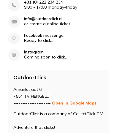
+31 (0) 222 234 234
9:00 - 17:00 monday-friday
info@outdoorclick.nl
or create a online ticket
Facebook messenger
Ready to click...
Instagram
Coming soon to click...
OutdoorClick
Amarilstraat 6
7554 TV HENGELO
---------------------
Open in Google Maps
OutdoorClick is a company of CollectClick C.V.
Adventure that clicks!