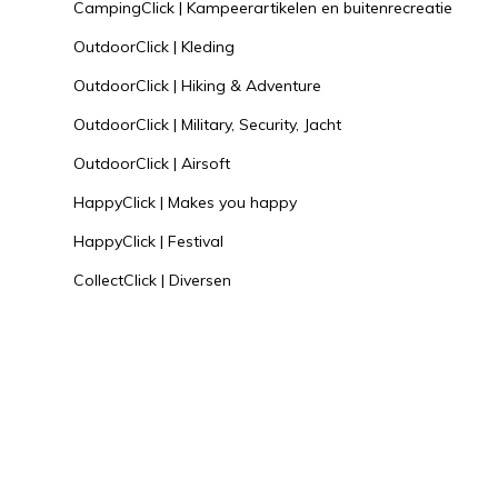
CampingClick | Kampeerartikelen en buitenrecreatie
OutdoorClick | Kleding
OutdoorClick | Hiking & Adventure
OutdoorClick | Military, Security, Jacht
OutdoorClick | Airsoft
HappyClick | Makes you happy
HappyClick | Festival
CollectClick | Diversen