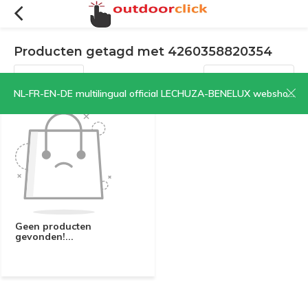
Producten getagd met 4260358820354
Filters
Sorteren op:
NL-FR-EN-DE multilingual official LECHUZA-BENELUX webshop | CLICK HERE NOW!
Geen producten
gevonden!...