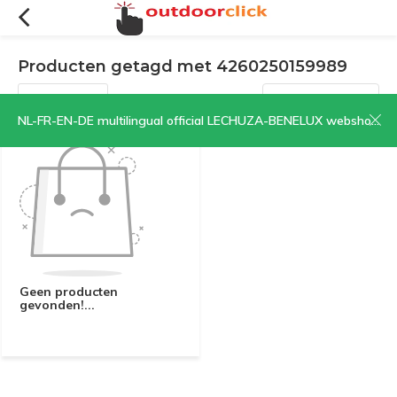
Producten getagd met 4260250159989
Filters
Sorteren op:
NL-FR-EN-DE multilingual official LECHUZA-BENELUX webshop | CLICK HERE NOW!
Geen producten
gevonden!...