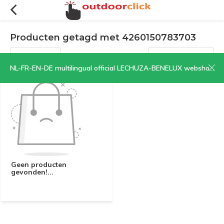
Producten getagd met 4260150783703
Filters
Sorteren op:
NL-FR-EN-DE multilingual official LECHUZA-BENELUX webshop | CLICK HERE NOW!
Geen producten
gevonden!...