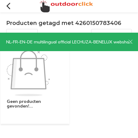
Producten getagd met 4260150783406
Filters
Sorteren op:
NL-FR-EN-DE multilingual official LECHUZA-BENELUX webshop | CLICK HERE NOW!
Geen producten
gevonden!...