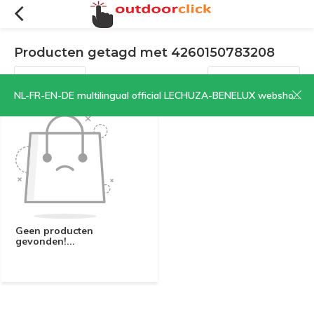
Producten getagd met 4260150783208
Filters
Sorteren op:
NL-FR-EN-DE multilingual official LECHUZA-BENELUX webshop | CLICK HERE NOW!
Geen producten
gevonden!...