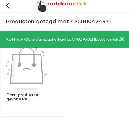
Producten getagd met 4103810424571
Filters
Sorteren op:
NL-FR-EN-DE multilingual official LECHUZA-BENELUX webshop | CLICK HERE NOW!
Geen producten
gevonden!...