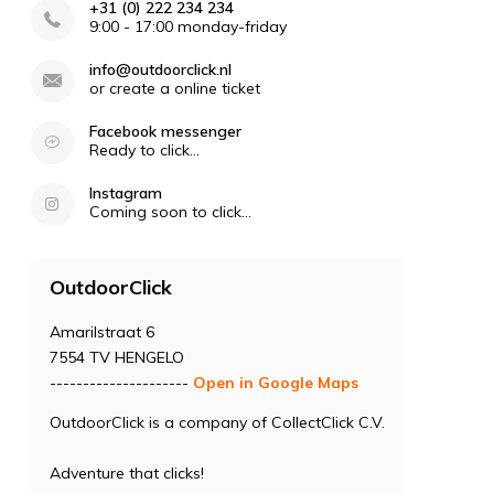
+31 (0) 222 234 234
9:00 - 17:00 monday-friday
info@outdoorclick.nl
or create a online ticket
Facebook messenger
Ready to click...
Instagram
Coming soon to click...
OutdoorClick
Amarilstraat 6
7554 TV HENGELO
---------------------
Open in Google Maps
OutdoorClick is a company of CollectClick C.V.
Adventure that clicks!