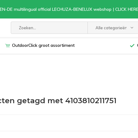
EN-DE multilingual official LECHUZA-BENELUX webshop | CLICK HE
Alle categorieën
OutdoorClick groot assortiment
ten getagd met 4103810211751