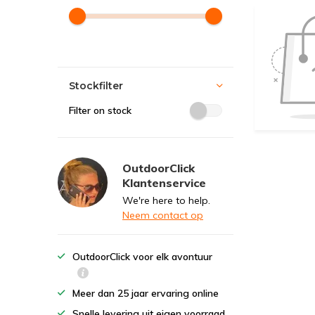
Stockfilter
Filter on stock
OutdoorClick
Klantenservice
We're here to help.
Neem contact op
OutdoorClick voor elk avontuur
Meer dan 25 jaar ervaring online
Snelle levering uit eigen voorraad