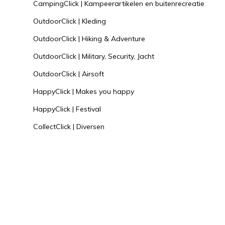
CampingClick | Kampeerartikelen en buitenrecreatie
OutdoorClick | Kleding
OutdoorClick | Hiking & Adventure
OutdoorClick | Military, Security, Jacht
OutdoorClick | Airsoft
HappyClick | Makes you happy
HappyClick | Festival
CollectClick | Diversen