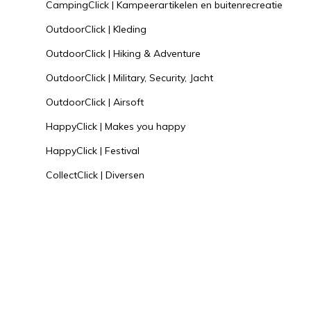
CampingClick | Kampeerartikelen en buitenrecreatie
OutdoorClick | Kleding
OutdoorClick | Hiking & Adventure
OutdoorClick | Military, Security, Jacht
OutdoorClick | Airsoft
HappyClick | Makes you happy
HappyClick | Festival
CollectClick | Diversen