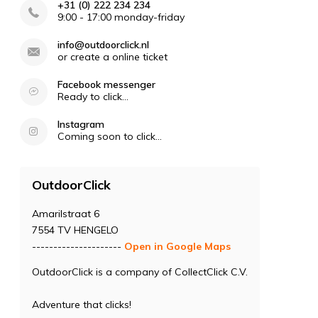
+31 (0) 222 234 234
9:00 - 17:00 monday-friday
info@outdoorclick.nl
or create a online ticket
Facebook messenger
Ready to click...
Instagram
Coming soon to click...
OutdoorClick
Amarilstraat 6
7554 TV HENGELO
---------------------
Open in Google Maps
OutdoorClick is a company of CollectClick C.V.
Adventure that clicks!