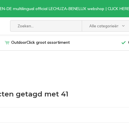
EN-DE multilingual official LECHUZA-BENELUX webshop | CLICK HE
Alle categorieën
OutdoorClick groot assortiment
ten getagd met 41