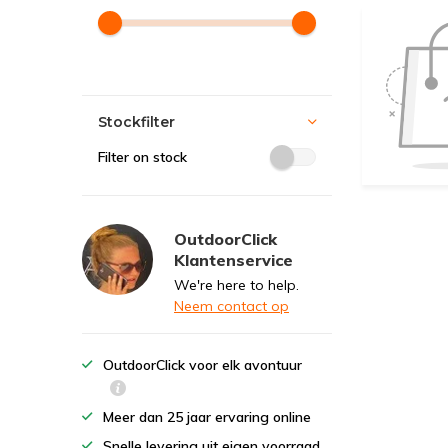
Stockfilter
Filter on stock
OutdoorClick
Klantenservice
We're here to help.
Neem contact op
OutdoorClick voor elk avontuur
Meer dan 25 jaar ervaring online
Snelle levering uit eigen voorraad