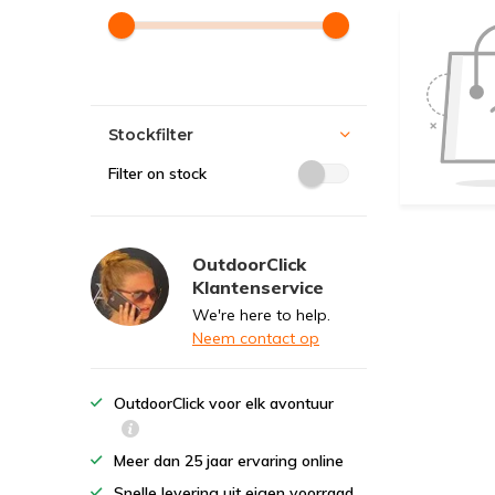
Stockfilter
Filter on stock
OutdoorClick
Klantenservice
We're here to help.
Neem contact op
OutdoorClick voor elk avontuur
Meer dan 25 jaar ervaring online
Snelle levering uit eigen voorraad