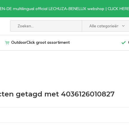
EN-DE multilingual official LECHUZA-BENELUX webshop | CLICK HE
Alle categorieën
OutdoorClick groot assortiment
ten getagd met 4036126010827