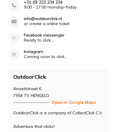
+31 (0) 222 234 234
9:00 - 17:00 monday-friday
info@outdoorclick.nl
or create a online ticket
Facebook messenger
Ready to click...
Instagram
Coming soon to click...
OutdoorClick
Amarilstraat 6
7554 TV HENGELO
---------------------
Open in Google Maps
OutdoorClick is a company of CollectClick C.V.
Adventure that clicks!