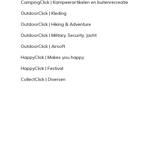
CampingClick | Kampeerartikelen en buitenrecreatie
OutdoorClick | Kleding
OutdoorClick | Hiking & Adventure
OutdoorClick | Military, Security, Jacht
OutdoorClick | Airsoft
HappyClick | Makes you happy
HappyClick | Festival
CollectClick | Diversen