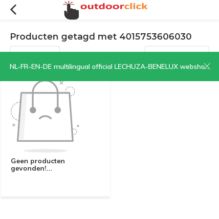
Producten getagd met 4015753606030
Filters
Sorteren op:
NL-FR-EN-DE multilingual official LECHUZA-BENELUX webshop | CLICK HERE NOW!
Geen producten
gevonden!...