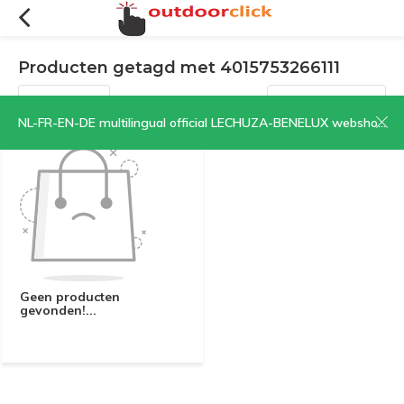
Producten getagd met 4015753266111
Filters
Sorteren op:
NL-FR-EN-DE multilingual official LECHUZA-BENELUX webshop | CLICK HERE NOW!
Geen producten
gevonden!...