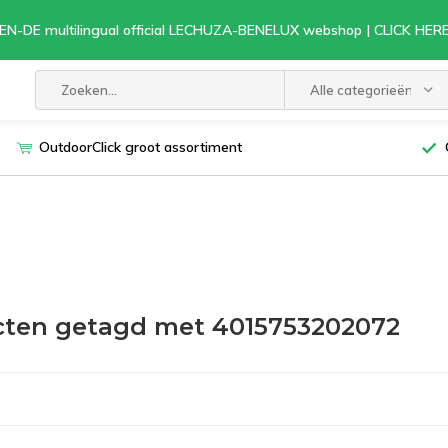
EN-DE multilingual official LECHUZA-BENELUX webshop | CLICK HE
Alle categorieën
OutdoorClick groot assortiment
ten getagd met 4015753202072