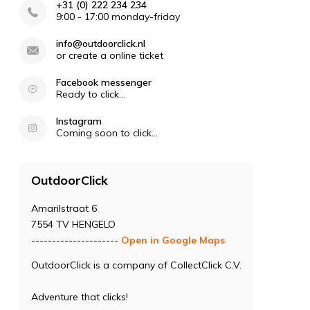
+31 (0) 222 234 234
9:00 - 17:00 monday-friday
info@outdoorclick.nl
or create a online ticket
Facebook messenger
Ready to click...
Instagram
Coming soon to click...
OutdoorClick
Amarilstraat 6
7554 TV HENGELO
---------------------
Open in Google Maps
OutdoorClick is a company of CollectClick C.V.
Adventure that clicks!