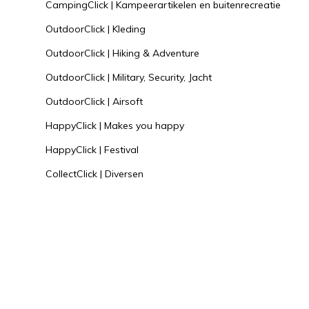
CampingClick | Kampeerartikelen en buitenrecreatie
OutdoorClick | Kleding
OutdoorClick | Hiking & Adventure
OutdoorClick | Military, Security, Jacht
OutdoorClick | Airsoft
HappyClick | Makes you happy
HappyClick | Festival
CollectClick | Diversen