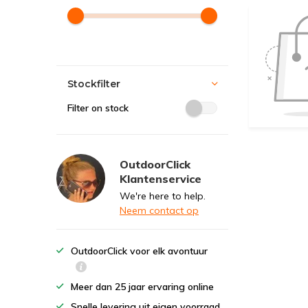
Stockfilter
Filter on stock
OutdoorClick
Klantenservice
We're here to help.
Neem contact op
OutdoorClick voor elk avontuur
Meer dan 25 jaar ervaring online
Snelle levering uit eigen voorraad