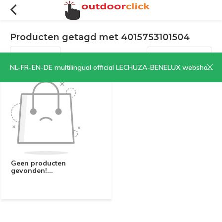
Producten getagd met 4015753101504
Filters
Sorteren op:
NL-FR-EN-DE multilingual official LECHUZA-BENELUX webshop | CLICK HERE NOW!
Geen producten
gevonden!...