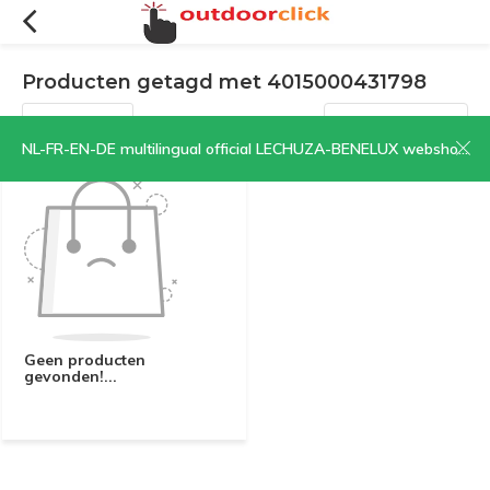
Producten getagd met 4015000431798
Filters
Sorteren op:
NL-FR-EN-DE multilingual official LECHUZA-BENELUX webshop | CLICK HERE NOW!
Geen producten
gevonden!...