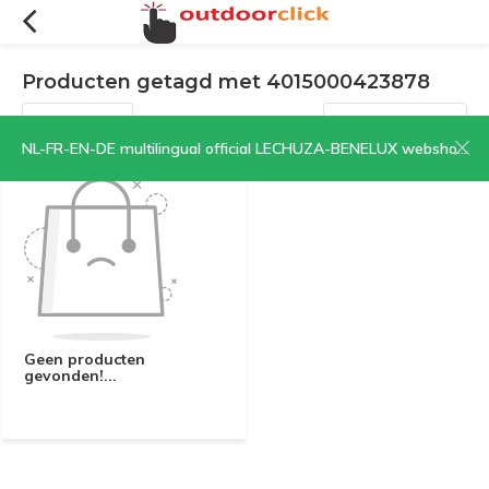
Producten getagd met 4015000423878
Filters
Sorteren op:
NL-FR-EN-DE multilingual official LECHUZA-BENELUX webshop | CLICK HERE NOW!
Geen producten
gevonden!...