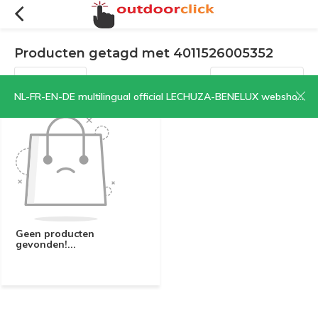
Producten getagd met 4011526005352
Filters
Sorteren op:
NL-FR-EN-DE multilingual official LECHUZA-BENELUX webshop | CLICK HERE NOW!
Geen producten
gevonden!...