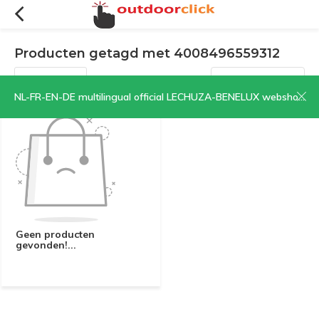
Producten getagd met 4008496559312
Filters
Sorteren op:
NL-FR-EN-DE multilingual official LECHUZA-BENELUX webshop | CLICK HERE NOW!
Geen producten
gevonden!...