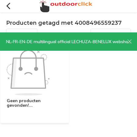
Producten getagd met 4008496559237
Filters
Sorteren op:
NL-FR-EN-DE multilingual official LECHUZA-BENELUX webshop | CLICK HERE NOW!
Geen producten
gevonden!...