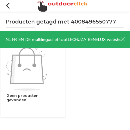
Producten getagd met 4008496550777
Filters
Sorteren op:
NL-FR-EN-DE multilingual official LECHUZA-BENELUX webshop | CLICK HERE NOW!
Geen producten
gevonden!...