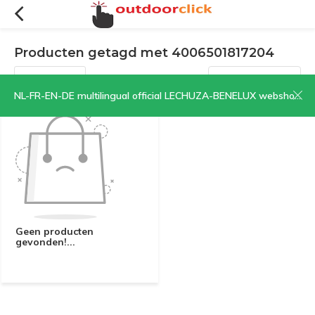
Producten getagd met 4006501817204
Filters
Sorteren op:
NL-FR-EN-DE multilingual official LECHUZA-BENELUX webshop | CLICK HERE NOW!
Geen producten
gevonden!...