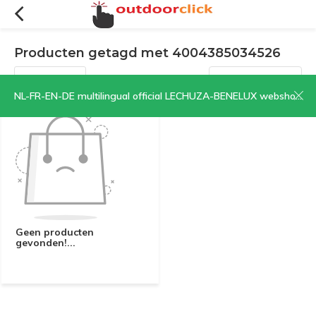
Producten getagd met 4004385034526
Filters
Sorteren op:
NL-FR-EN-DE multilingual official LECHUZA-BENELUX webshop | CLICK HERE NOW!
Geen producten
gevonden!...