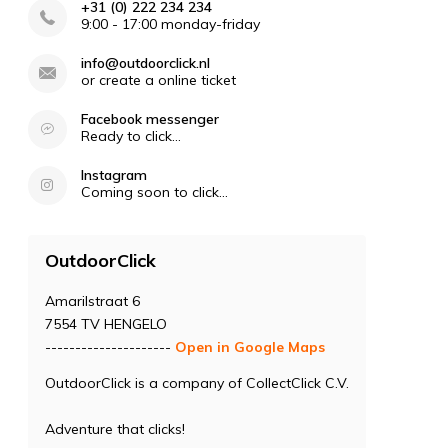
+31 (0) 222 234 234
9:00 - 17:00 monday-friday
info@outdoorclick.nl
or create a online ticket
Facebook messenger
Ready to click...
Instagram
Coming soon to click...
OutdoorClick
Amarilstraat 6
7554 TV HENGELO
---------------------
Open in Google Maps
OutdoorClick is a company of CollectClick C.V.
Adventure that clicks!