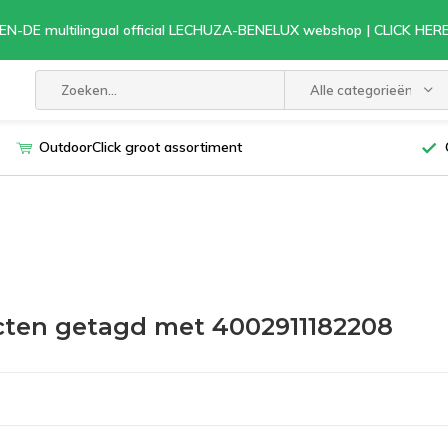
EN-DE multilingual official LECHUZA-BENELUX webshop | CLICK HE
Alle categorieën
OutdoorClick groot assortiment
ten getagd met 4002911182208