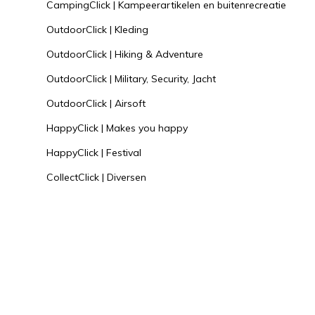
CampingClick | Kampeerartikelen en buitenrecreatie
OutdoorClick | Kleding
OutdoorClick | Hiking & Adventure
OutdoorClick | Military, Security, Jacht
OutdoorClick | Airsoft
HappyClick | Makes you happy
HappyClick | Festival
CollectClick | Diversen