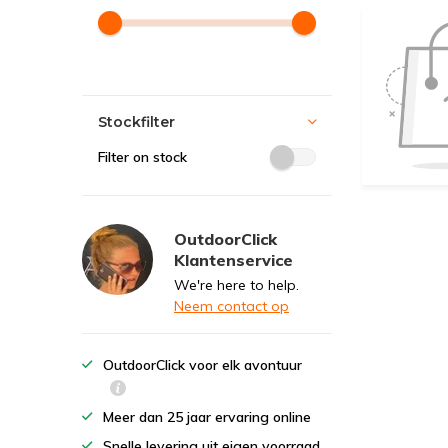
Stockfilter
Filter on stock
OutdoorClick
Klantenservice
We're here to help.
Neem contact op
OutdoorClick voor elk avontuur
Meer dan 25 jaar ervaring online
Snelle levering uit eigen voorraad