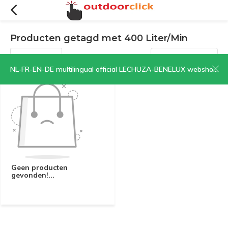
Producten getagd met 400 Liter/Min
Filters
Sorteren op:
NL-FR-EN-DE multilingual official LECHUZA-BENELUX webshop | CLICK HERE NOW!
Geen producten
gevonden!...