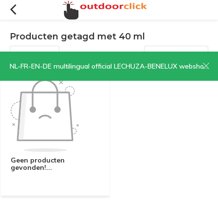
Producten getagd met 40 ml
Filters
Sorteren op:
NL-FR-EN-DE multilingual official LECHUZA-BENELUX webshop | CLICK HERE NOW!
Geen producten
gevonden!...