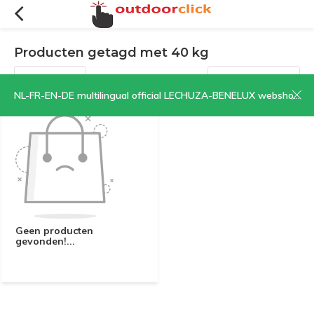
Producten getagd met 40 kg
Filters
Sorteren op:
NL-FR-EN-DE multilingual official LECHUZA-BENELUX webshop | CLICK HERE NOW!
Geen producten
gevonden!...