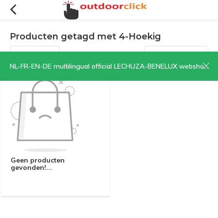
Producten getagd met 4-Hoekig
Filters
Sorteren op:
NL-FR-EN-DE multilingual official LECHUZA-BENELUX webshop | CLICK HERE NOW!
Geen producten
gevonden!...