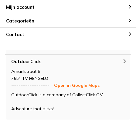
Mijn account
Categorieën
Contact
OutdoorClick
Amarilstraat 6
7554 TV HENGELO
---------------------
Open in Google Maps
OutdoorClick is a company of CollectClick C.V.
Adventure that clicks!