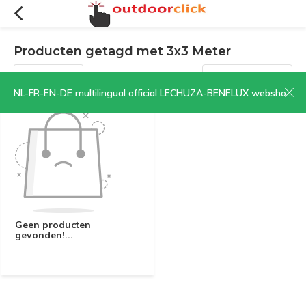
Producten getagd met 3x3 Meter
Filters
Sorteren op:
NL-FR-EN-DE multilingual official LECHUZA-BENELUX webshop | CLICK HERE NOW!
Geen producten
gevonden!...