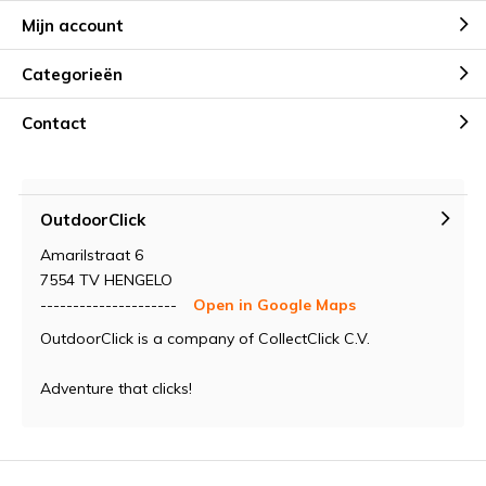
Mijn account
Categorieën
Contact
OutdoorClick
Amarilstraat 6
7554 TV HENGELO
---------------------
Open in Google Maps
OutdoorClick is a company of CollectClick C.V.
Adventure that clicks!